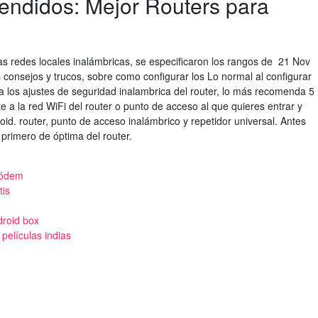
ndidos: Mejor Routers para
as redes locales inalámbricas, se especificaron los rangos de 21 Nov
consejos y trucos, sobre como configurar los Lo normal al configurar
ir a los ajustes de seguridad inalambrica del router, lo más recomenda 5
 a la red WiFi del router o punto de acceso al que quieres entrar y
oid. router, punto de acceso inalámbrico y repetidor universal. Antes
 primero de óptima del router.
módem
tis
droid box
 películas indias