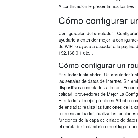
A continuación le presentamos los tres m
Cómo configurar un 
Configuración del enrutador - Configura
ayudarle a entender mejor la configuraci
de WiFi le ayuda a acceder a la página
192.168.0.1 etc.).
Cómo configurar un rout
Enrutador inalámbrico. Un enrutador in
las señales de datos de Internet. Sin em
dispositivos conectados a la red. Encuen
calidad, proveedores de Mejor La Config
Enrutador al mejor precio en Alibaba.co
de entrada: realiza las funciones de la c
a un encaminador; realiza las funciones 
funciones de la capa de enlace de datos
el enrutador inalámbrico en el lugar don