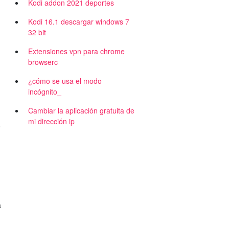
Kodi addon 2021 deportes
Kodi 16.1 descargar windows 7
32 bit
Extensiones vpn para chrome
browserc
¿cómo se usa el modo
incógnito_
Cambiar la aplicación gratuita de
mi dirección ip
o
a