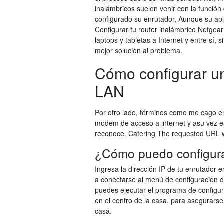
inalámbricos suelen venir con la funció
configurado su enrutador, Aunque su apl
Configurar tu router inalámbrico Netge
laptops y tabletas a Internet y entre sí,
mejor solución al problema.
Cómo configurar un
LAN
Por otro lado, términos como me cago e
modem de acceso a internet y asu vez es
reconoce. Catering The requested URL w
¿Cómo puedo configurar
Ingresa la dirección IP de tu enrutador 
a conectarse al menú de configuración de
puedes ejecutar el programa de configur
en el centro de la casa, para asegurarse
casa.