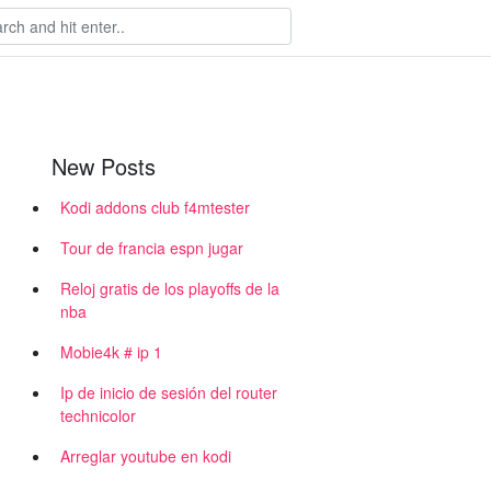
New Posts
Kodi addons club f4mtester
Tour de francia espn jugar
Reloj gratis de los playoffs de la
nba
Mobie4k # ip 1
Ip de inicio de sesión del router
technicolor
Arreglar youtube en kodi