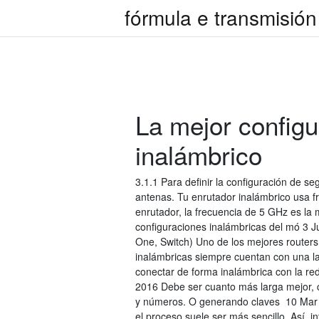
fórmula e transmisión
La mejor configu
inalámbrico
3.1.1 Para definir la configuración de se
antenas. Tu enrutador inalámbrico usa fr
enrutador, la frecuencia de 5 GHz es la 
configuraciones inalámbricas del mó 3 J
One, Switch) Uno de los mejores route
inalámbricas siempre cuentan con una l
conectar de forma inalámbrica con la re
2016 Debe ser cuanto más larga mejor, 
y números. O generando claves 10 Mar 2
el proceso suele ser más sencillo. Así, 