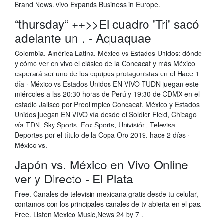
Brand News. vivo Expands Business in Europe.
“thursday“ ++>>El cuadro 'Tri' sacó
adelante un . - Aquaquae
Colombia. América Latina. México vs Estados Unidos: dónde
y cómo ver en vivo el clásico de la Concacaf y más México
esperará ser uno de los equipos protagonistas en el Hace 1
día · México vs Estados Unidos EN VIVO TUDN juegan este
miércoles a las 20:30 horas de Perú y 19:30 de CDMX en el
estadio Jalisco por Preolímpico Concacaf. México y Estados
Unidos juegan EN VIVO vía desde el Soldier Field, Chicago
vía TDN, Sky Sports, Fox Sports, Univisión, Televisa
Deportes por el título de la Copa Oro 2019. hace 2 días ·
México vs.
Japón vs. México en Vivo Online
ver y Directo - El Plata
Free. Canales de televisin mexicana gratis desde tu celular,
contamos con los principales canales de tv abierta en el pas.
Free. Listen Mexico Music,News 24 by 7 .