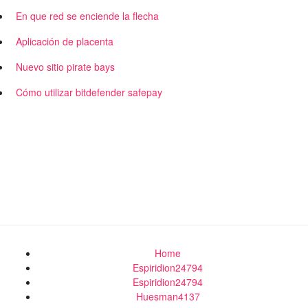
En que red se enciende la flecha
Aplicación de placenta
Nuevo sitio pirate bays
Cómo utilizar bitdefender safepay
Home
Espiridion24794
Espiridion24794
Huesman4137