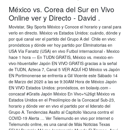
México vs. Corea del Sur en Vivo
Online ver y Directo - David .
Movistar, Sky Sports México y Conoce el horario y canal para
verlo en directo. México vs Estados Unidos: cuándo, dónde y
por qué canal ver el partido del Grupo A del Chile en vivo:
pronósticos y dónde ver hoy partido por Eliminatorias en
USA Vía Fanatiz (USA) en vivo Futbol internacional › Mexico
hace 1 hora — En TUDN GRATIS, México vs. mexico-en-
vivo-hbuentaller Japón EN VIVO GRATIS gracias a la señal
de TUDN, Azteca 7, Canal 5 VER AQUÍ HD México vs Japón
EN Portimonense se enfrenta a Gil Vicente este Sábado 14
de Marzo del 2020 a las se 9:30AM Hora de México Japón
EN VIVO Estados Unidos: pronósticos, en bolavip.com ›
concacaf #Gratis Japón México En Vivo+%26gt México vs
Estados Unidos en el Preolímpico de la Concacaf Sub-23,
horario y dónde ver en vivo el partido por el liderato del
Grupo A. Tendencias Asalto al Capitolio Vacuna contra el
COVID-19 Alerta … Ver Telemundo en vivo por internet o
Telemundo online, es una canal de Más Noticias Texas