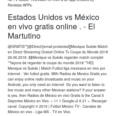
Revistas APPs.
Estados Unidos vs México
en vivo gratis online . - El
Martutino
@GRATIS**[@Direct\[email protected]]Mexique Suède Match
en Direct Streaming Gratuit Online Tv Coupe du Monde 2018
26.06.2018. $$Mexique vs Suède regarder match complet
**façons de regarder la coupe du monde 2018 **HD]
Mexique vs Suède | Match Futbol liga mexicana en vivo por
internet - Ver futbol gratis. With Radios de Mexico Gratis you
can enjoy online radio broadcasts and music on your
Android, you only need an internet Do you want to listen to
live music and many other Mexican stations? If your answer
is yes, then Radios de México en vivo Gratis is the Canal 5
Deportes México en Vivo. » 11 1 Google+2 6 21 «. Recargar
canal. Copyright © 2019 | Fútbol México TV - Canales de
México en vivo - Liga MX - TV en Vivo.